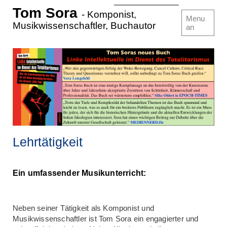
Tom Sora
- Komponist,
Startseite
Menu
Musikwissenschaftler, Buchautor
an
Blogs von TS
Bücher
Musik-CDs
Kompositionen
Bildende Kunst
Lehrtätigkeit
Lehrtätigkeit
Ein umfassender Musikunterricht:
Neben seiner Tätigkeit als Komponist und
Musikwissenschaftler ist Tom Sora ein engagierter und